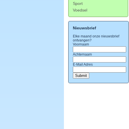
Sport
Voedsel
Nieuwsbrief
Elke maand onze nieuwsbrief
ontvangen?
Voornaam
Achternaam
E-Mail Adres