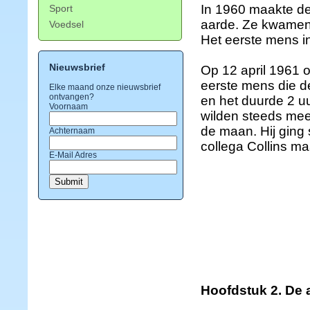
In 1960 maakte de
Sport
aarde. Ze kwamen l
Voedsel
Het eerste mens i
Nieuwsbrief
Op 12 april 1961 o
eerste mens die d
Elke maand onze nieuwsbrief
ontvangen?
en het duurde 2 u
Voornaam
wilden steeds mee
de maan. Hij ging 
Achternaam
collega Collins ma
E-Mail Adres
Hoofdstuk 2. De 