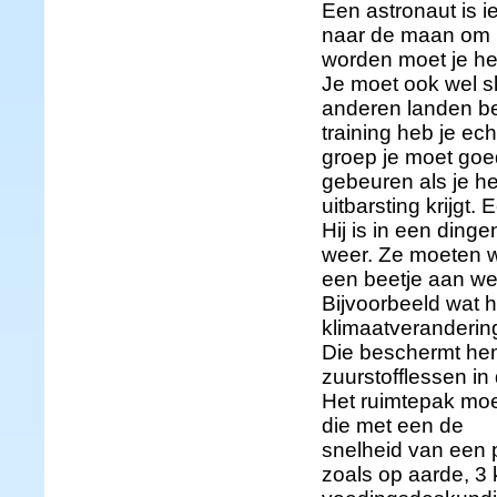
Een astronaut is i
naar de maan om n
worden moet je het
Je moet ook wel sl
anderen landen ben
training heb je ech
groep je moet goe
gebeuren als je h
uitbarsting krijgt.
Hij is in een ding
weer. Ze moeten we
een beetje aan wen
Bijvoorbeeld wat h
klimaatverandering
Die beschermt hem
zuurstofflessen in
Het ruimtepak moe
die met een de
snelheid van een 
zoals op aarde, 3