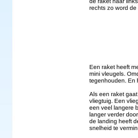
de raket naar link
rechts zo word de 
Een raket heeft me
mini vleugels. Omd
tegenhouden. En h
Als een raket gaat
vliegtuig. Een vli
een veel langere b
langer verder doo
de landing heeft 
snelheid te vermi