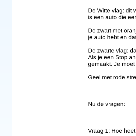
De Witte vlag: dit
is een auto die e
De zwart met oranj
je auto hebt en dat
De zwarte vlag: d
Als je een Stop an
gemaakt. Je moet 
Geel met rode strep
Nu de vragen:
Vraag 1: Hoe heet 