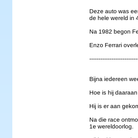
Deze auto was ee
de hele wereld in 41
Na 1982 begon Fe
Enzo Ferrari over
--------------------------
Bijna iedereen wee
Hoe is hij daara
Hij is er aan geko
Na die race ontmoe
1e wereldoorlog.