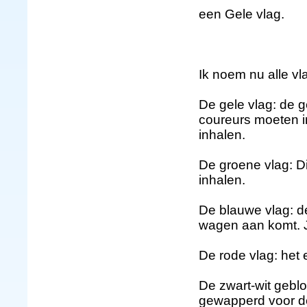
een Gele vlag.
Ik noem nu alle vl
De gele vlag: de g
coureurs moeten i
inhalen.
De groene vlag: Di
inhalen.
De blauwe vlag: de
wagen aan komt. 
De rode vlag: het e
De zwart-wit geblo
gewapperd voor d