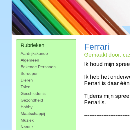
Ferrari
Rubrieken
Aardrijkskunde
Gemaakt door: ca
Algemeen
Ik houd mijn spree
Bekende Personen
Beroepen
Ik heb het onderw
Dieren
Ferrari is daar éé
Talen
Geschiedenis
Tijdens mijn spree
Gezondheid
Ferrari’s.
Hobby
Maatschappij
--------------------------
Muziek
Natuur