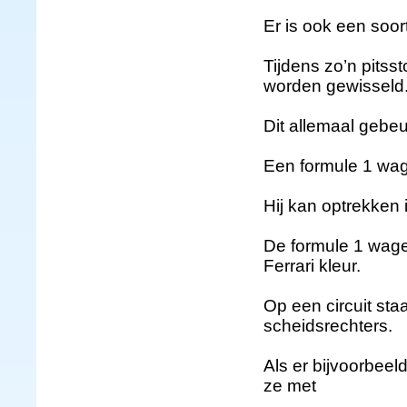
Er is ook een soor
Tijdens zo’n pits
worden gewisseld
Dit allemaal gebe
Een formule 1 wa
Hij kan optrekken
De formule 1 wage
Ferrari kleur.
Op een circuit sta
scheidsrechters.
Als er bijvoorbeel
ze met