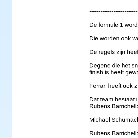
--------------------------
De formule 1 wor
Die worden ook we
De regels zijn hee
Degene die het sne
finish is heeft ge
Ferrari heeft ook z
Dat team bestaat 
Rubens Barrichell
Michael Schumache
Rubens Barrichell