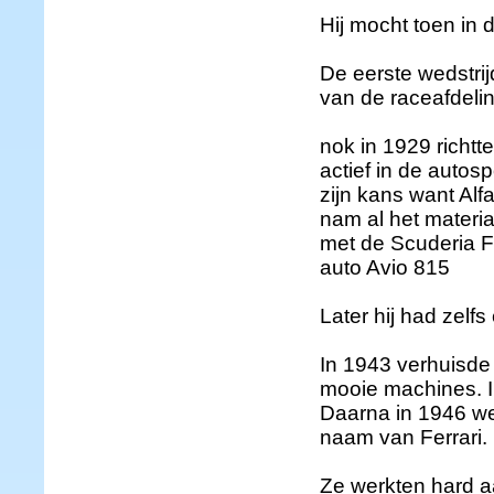
Hij mocht toen in 
De eerste wedstrij
van de raceafdeli
nok in 1929 richtte
actief in de autos
zijn kans want Alf
nam al het materia
met de Scuderia Fe
auto Avio 815
Later hij had zelfs
In 1943 verhuisde
mooie machines. I
Daarna in 1946 w
naam van Ferrari.
Ze werkten hard aa