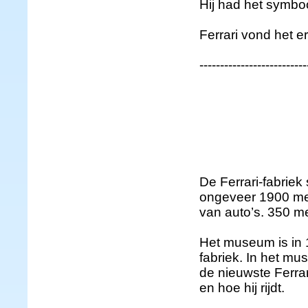
Hij had het symbool
Ferrari vond het e
--------------------------
De Ferrari-fabriek 
ongeveer 1900 men
van auto’s. 350 m
Het museum is in 
fabriek. In het mus
de nieuwste Ferra
en hoe hij rijdt.